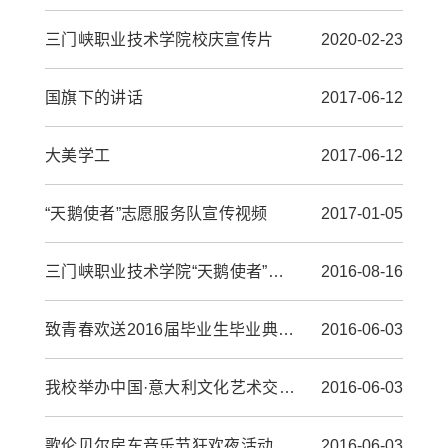
三门峡职业技术学院校庆宣传片
2020-02-23
国旗下的讲话
2017-06-12
大美学工
2017-06-12
“天鹅使者”志愿服务队宣传视频
2017-01-05
三门峡职业技术学院“天鹅使者”宣传视频
2016-08-16
致青春欢送2016届毕业生毕业典礼暨文艺演出
2016-06-03
我校举办中国·意大利文化艺术交流演唱会
2016-06-03
歌伦贝尔房车音乐节狂欢夜活动在我校盛大举行
2016-06-03