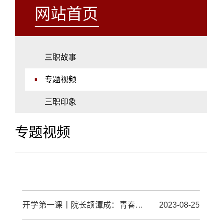
网站首页
三职故事
专题视频
三职印象
专题视频
开学第一课丨院长颉潭成：青春奋斗正当时 砥砺前行再出发
2023-08-25