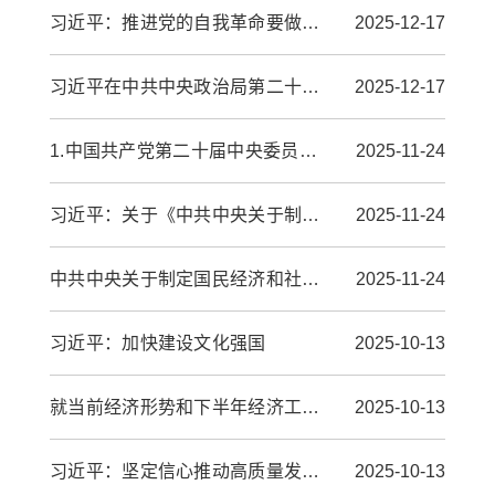
习近平：推进党的自我革命要做到“五个进一步到位”
2025-12-17
习近平在中共中央政治局第二十三次集体学习时强调 健全网络生态治理长效机制 持续...
2025-12-17
1.中国共产党第二十届中央委员会第四次全体会议公报
2025-11-24
习近平：关于《中共中央关于制定国民经济和社会发展第十五个五年规划的建议》的说明
2025-11-24
中共中央关于制定国民经济和社会发展第十五个五年规划的建议
2025-11-24
习近平：加快建设文化强国
2025-10-13
就当前经济形势和下半年经济工作 中共中央召开党外人士座谈会 习近平主持并发表重...
2025-10-13
习近平：坚定信心推动高质量发展高效能治理 奋力谱写中原大地推进中国式现代化新篇章
2025-10-13