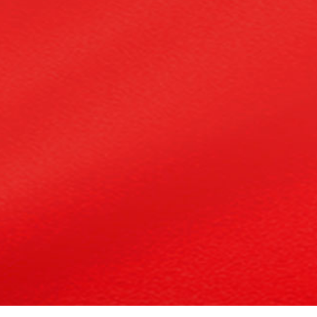
网站首页
·
三职官微