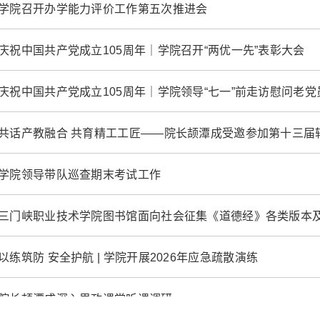
学院召开办学能力评价工作第五次推进会
庆祝中国共产党成立105周年｜学院召开“两优一先”表彰大会
庆祝中国共产党成立105周年｜学院领导“七一”前走访慰问老党
学院领导带队巡查期末考试工作
三门峡职业技术学院图书馆面向社会征集《道德经》各类版本
以练筑防 安全护航 | 学院开展2026年应急疏散演练
院长颉潭成深入思政课堂听课调研